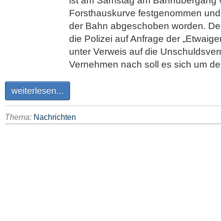
ist am Samstag am Bahnübergang v
Forsthauskurve festgenommen und 
der Bahn abgeschoben worden. D
die Polizei auf Anfrage der „Etwaig
unter Verweis auf die Unschuldsve
Vernehmen nach soll es sich um de
weiterlesen...
Thema:
Nachrichten