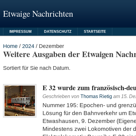
Etwaige Nachrichten
IMPRESSUM
DATENSCHUTZ
STARTSEITE
Home
/
2024
/
Dezember
Weitere Ausgaben der Etwaigen Nachr
Sortiert für Sie nach Datum.
E 32 wurde zum französisch-de
Geschrieben von
Thomas Rietig
am
15. D
Nummer 195: Epochen- und grenzü
Lösung für den Bahnverkehr um E
Etwashausen, 9. Dezember (Eigener
Mindestens zwei Lokomotiven der d