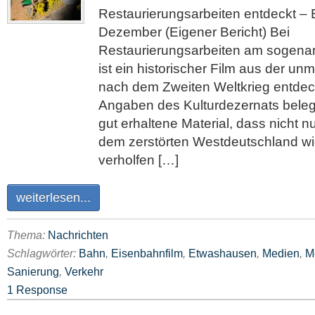
Restaurierungsarbeiten entdeckt –
Dezember (Eigener Bericht) Bei
Restaurierungsarbeiten am sogenan
ist ein historischer Film aus der unm
nach dem Zweiten Weltkrieg entdec
Angaben des Kulturdezernats belegt
gut erhaltene Material, dass nicht n
dem zerstörten Westdeutschland w
verholfen […]
weiterlesen...
Thema:
Nachrichten
Schlagwörter:
Bahn
,
Eisenbahnfilm
,
Etwashausen
,
Medien
,
M
Sanierung
,
Verkehr
1 Response