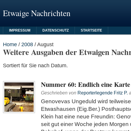
Etwaige Nachrichten
IMPRESSUM
DATENSCHUTZ
STARTSEITE
Home
/
2008
/
August
Weitere Ausgaben der Etwaigen Nachr
Sortiert für Sie nach Datum.
Nummer 60: Endlich eine Karte
Geschrieben von
Reporterlegende Fritz P.
Genovevas Ungeduld wird teilweise
Etwashausen (Eig.Ber.) Posthaupts
Klein hat eine neue Freundin: Genov
seit gut einer Woche jeden Morgen