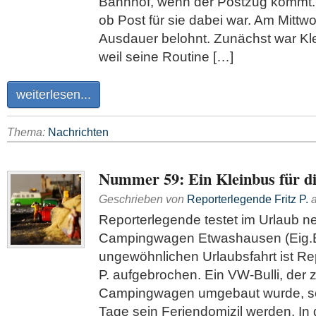
Bahnhof, wenn der Postzug kommt. 
ob Post für sie dabei war. Am Mittw
Ausdauer belohnt. Zunächst war Kl
weil seine Routine […]
weiterlesen...
Thema:
Nachrichten
Nummer 59: Ein Kleinbus für di
Geschrieben von
Reporterlegende Fritz P.
Reporterlegende testet im Urlaub 
Campingwagen Etwashausen (Eig.Be
ungewöhnlichen Urlaubsfahrt ist Re
P. aufgebrochen. Ein VW-Bulli, der
Campingwagen umgebaut wurde, sol
Tage sein Feriendomizil werden. I