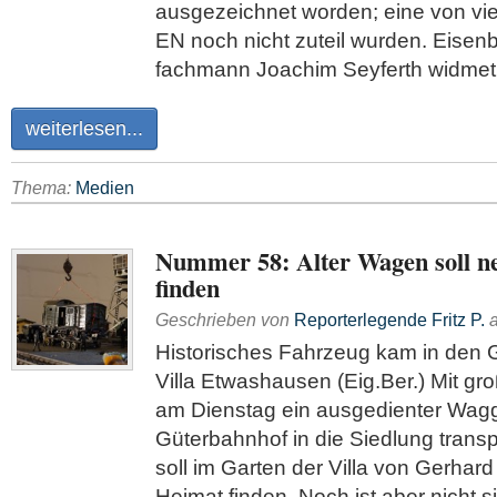
ausgezeichnet worden; eine von vie
EN noch nicht zuteil wurden. Eisen
fachmann Joachim Seyferth widmet
weiterlesen...
Thema:
Medien
Nummer 58: Alter Wagen soll n
finden
Geschrieben von
Reporterlegende Fritz P.
Historisches Fahrzeug kam in den 
Villa Etwashausen (Eig.Ber.) Mit g
am Dienstag ein ausgedienter Wa
Güterbahnhof in die Siedlung transp
soll im Garten der Villa von Gerhard
Heimat finden. Noch ist aber nicht s