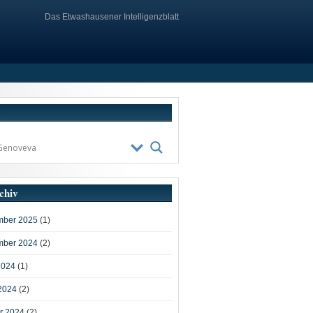
Das Etwashausener Intelligenzblatt
chiv
ber 2025
(1)
ber 2024
(2)
2024
(1)
2024
(2)
r 2024
(2)