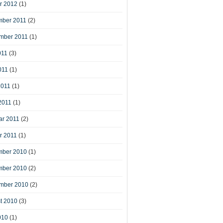
r 2012
(1)
ber 2011
(2)
mber 2011
(1)
011
(3)
011
(1)
2011
(1)
2011
(1)
ar 2011
(2)
r 2011
(1)
ber 2010
(1)
ber 2010
(2)
mber 2010
(2)
t 2010
(3)
010
(1)