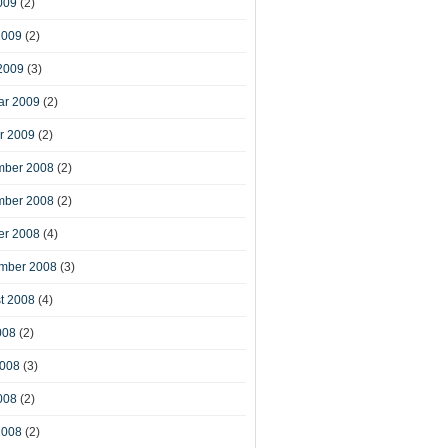
009
(2)
2009
(2)
2009
(3)
ar 2009
(2)
r 2009
(2)
ber 2008
(2)
ber 2008
(2)
er 2008
(4)
mber 2008
(3)
t 2008
(4)
008
(2)
2008
(3)
008
(2)
2008
(2)