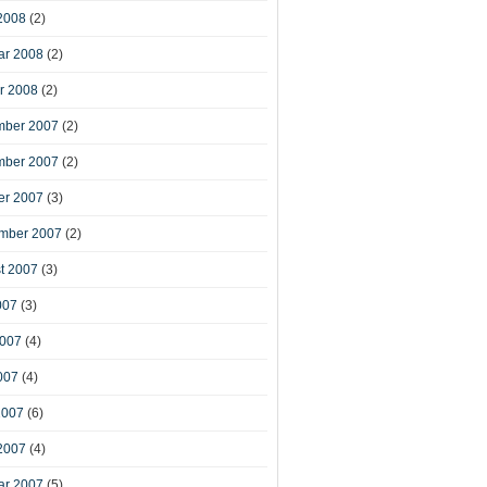
2008
(2)
ar 2008
(2)
r 2008
(2)
ber 2007
(2)
ber 2007
(2)
er 2007
(3)
mber 2007
(2)
t 2007
(3)
007
(3)
2007
(4)
007
(4)
2007
(6)
2007
(4)
ar 2007
(5)