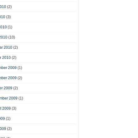
2010
(2)
010
(3)
2010
(1)
2010
(10)
ar 2010
(2)
r 2010
(2)
ber 2009
(1)
ber 2009
(2)
er 2009
(2)
mber 2009
(1)
t 2009
(3)
009
(1)
2009
(2)