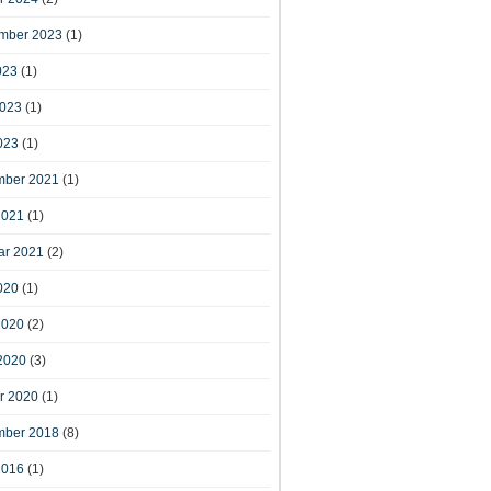
mber 2023
(1)
023
(1)
2023
(1)
023
(1)
ber 2021
(1)
2021
(1)
ar 2021
(2)
020
(1)
2020
(2)
2020
(3)
r 2020
(1)
ber 2018
(8)
2016
(1)