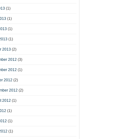
013
(1)
2013
(1)
2013
(1)
2013
(1)
r 2013
(2)
ber 2012
(3)
ber 2012
(1)
er 2012
(2)
mber 2012
(2)
t 2012
(1)
2012
(1)
2012
(1)
2012
(1)