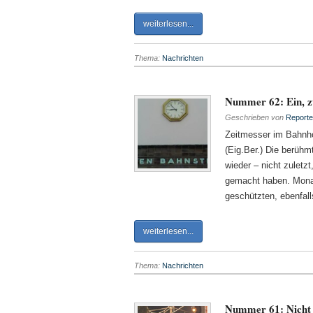
weiterlesen...
Thema:
Nachrichten
Nummer 62: Ein, zw
Geschrieben von
Reporte
Zeitmesser im Bahnhof
(Eig.Ber.) Die berühm
wieder – nicht zulet
gemacht haben. Monat
geschützten, ebenfal
weiterlesen...
Thema:
Nachrichten
Nummer 61: Nicht v