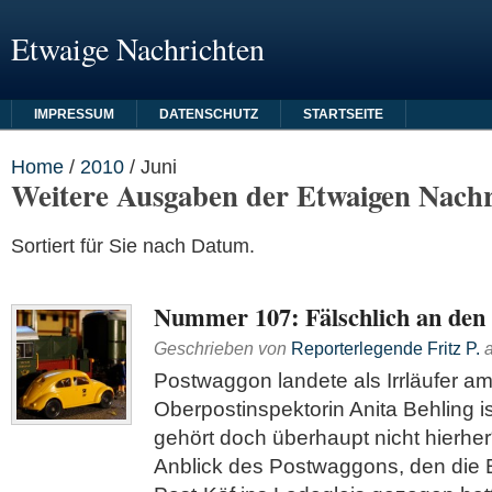
Etwaige Nachrichten
IMPRESSUM
DATENSCHUTZ
STARTSEITE
Home
/
2010
/
Juni
Weitere Ausgaben der Etwaigen Nachr
Sortiert für Sie nach Datum.
Nummer 107: Fälschlich an den 
Geschrieben von
Reporterlegende Fritz P.
Postwaggon landete als Irrläufer a
Oberpostinspektorin Anita Behling is
gehört doch überhaupt nicht hierher
Anblick des Postwaggons, den die