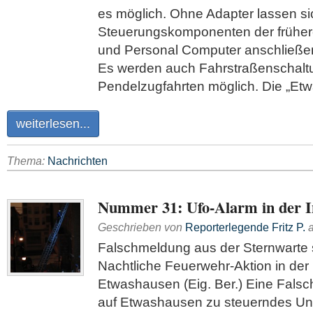
es möglich. Ohne Adapter lassen s
Steuerungskomponenten der früher
und Personal Computer anschließen
Es werden auch Fahrstraßenschal
Pendelzugfahrten möglich. Die „Etw
weiterlesen...
Thema:
Nachrichten
Nummer 31: Ufo-Alarm in der I
Geschrieben von
Reporterlegende Fritz P.
Falschmeldung aus der Sternwarte s
Nachtliche Feuerwehr-Aktion in der
Etwashausen (Eig. Ber.) Eine Fals
auf Etwashausen zu steuerndes U