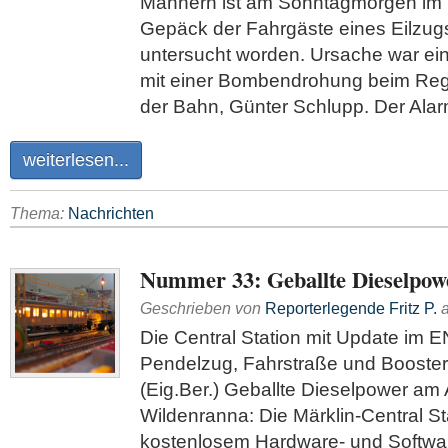
Männern ist am Sonntagmorgen im
Gepäck der Fahrgäste eines Eilzug
untersucht worden. Ursache war ein
mit einer Bombendrohung beim Reg
der Bahn, Günter Schlupp. Der Alar
weiterlesen...
Thema:
Nachrichten
Nummer 33: Geballte Dieselpow
Geschrieben von
Reporterlegende Fritz P.
Die Central Station mit Update im E
Pendelzug, Fahrstraße und Booste
(Eig.Ber.) Geballte Dieselpower am 
Wildenranna: Die Märklin-Central St
kostenlosem Hardware- und Softwa