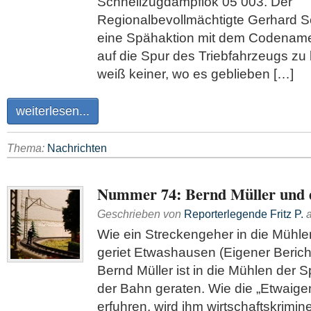
Schnellzugdampflok 05 003. Der
Regionalbevollmächtigte Gerhard Sc
eine Spähaktion mit dem Codenamen
auf die Spur des Triebfahrzeugs zu
weiß keiner, wo es geblieben […]
weiterlesen...
Thema:
Nachrichten
Nummer 74: Bernd Müller und d
Geschrieben von
Reporterlegende Fritz P.
Wie ein Streckengeher in die Mühle
geriet Etwashausen (Eigener Berich
Bernd Müller ist in die Mühlen der
der Bahn geraten. Wie die „Etwaige
erfuhren, wird ihm wirtschaftskrimin