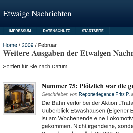
Etwaige Nachrichten
IMPRESSUM
DATENSCHUTZ
STARTSEITE
Home
/
2009
/
Februar
Weitere Ausgaben der Etwaigen Nachr
Sortiert für Sie nach Datum.
Nummer 75: Plötzlich war die g
Geschrieben von
Reporterlegende Fritz P.
Die Bahn verlor bei der Aktion „Traf
Uüberblick Etwashausen (Eigener B
ist am Wochenende eine Lokomoti
gekommen. Nicht irgendeine, sonde