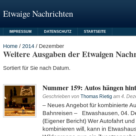
Etwaige Nachrichten
IMPRESSUM
DATENSCHUTZ
STARTSEITE
Home
/
2014
/
Dezember
Weitere Ausgaben der Etwaigen Nachr
Sortiert für Sie nach Datum.
Nummer 159: Autos hängen hint
Geschrieben von
Thomas Rietig
am
4. De
– Neues Angebot für kombinierte Au
Bahnreisen – Etwashausen, 04. 
(Eigener Bericht) Wer Autofahrt un
kombinieren will, kann in Etwashau