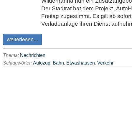
Wildenranna nun ein Zusatzangebot
Der Stadtrat hat dem Projekt „Aut
Freitag zugestimmt. Es gilt ab sofort
Verladeanlage ihren Dienst aufneh
weiterlesen...
Thema:
Nachrichten
Schlagwörter:
Autozug
,
Bahn
,
Etwashausen
,
Verkehr