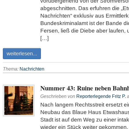
vorübergehend von der Stromverso
abgeschnitten. Das erfuhren die „E
Nachrichten“ exklusiv aus Ermittler
Bundeskriminalamt ist der Bande di
Fersen, ließ die Diebe aber laufen,
[…]
weiterlesen...
Thema:
Nachrichten
Nummer 43: Ruine neben Bahnho
Geschrieben von
Reporterlegende Fritz P.
Nach langem Rechtsstreit ersetzt ei
Neubau das Blaue Haus Etwashause
Stadt ist auf dem Weg zu einer inta
wieder ein Stück weiter gekommen. 