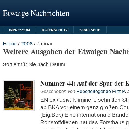
Etwaige Nachrichten
IMPRESSUM
DATENSCHUTZ
STARTSEITE
Home
/
2008
/
Januar
Weitere Ausgaben der Etwaigen Nachr
Sortiert für Sie nach Datum.
Nummer 44: Auf der Spur der K
Geschrieben von
Reporterlegende Fritz P.
EN exklusiv: Kriminelle schnitten S
ab BKA vor einem ganz großen Co
(Eig.Ber.) Eine internationale Band
Rohstoffdieben hat das Forsthaus g