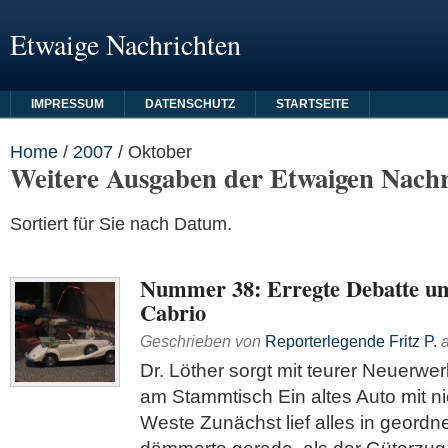
Etwaige Nachrichten
IMPRESSUM
DATENSCHUTZ
STARTSEITE
Home
/
2007
/
Oktober
Weitere Ausgaben der Etwaigen Nachr
Sortiert für Sie nach Datum.
Nummer 38: Erregte Debatte um
Cabrio
Geschrieben von
Reporterlegende Fritz P.
Dr. Löther sorgt mit teurer Neuerwe
am Stammtisch Ein altes Auto mit n
Weste Zunächst lief alles in geord