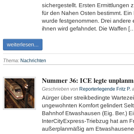
sichergestellt. Ersten Ermittlungen 
für den Nahen Osten bestimmt. Ein 
wurde festgenommen. Drei andere
ihnen wird gefahndet. Die Waffen [
weiterlesen...
Thema:
Nachrichten
Nummer 36: ICE legte unplanmä
Geschrieben von
Reporterlegende Fritz P.
Aürger über streikbedingte Wartezei
ungewohnten Komfort gelindert Sel
Bahnhof Etwashausen (Eig. Ber.) E
InterCityExpress-Triebzug hat am Fr
außerplanmäßig am Etwashausene