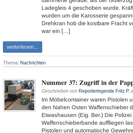
dämmerte gerade, als der Güterzug
Ladegleis 4 geschoben wurde. Kräft
wurden um die Karosserie gespannt
Drehkran hob die kostbare Fracht
war ein […]
weiterlesen...
Thema:
Nachrichten
Nummer 37: Zugriff in der Papp
Geschrieben von
Reporterlegende Fritz P.
Im Möbelcontainer waren Pistolen 
den Nahen Osten Waffenschieber d
Etwashausen (Eig. Ber.) Die Polizei
Waffenschieberbande auffliegen la
Pistolen und automatische Gewehr