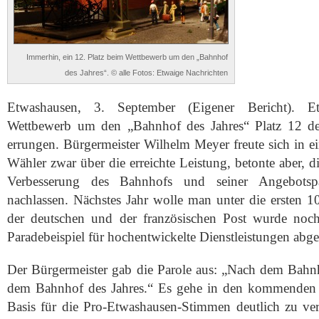
Immerhin, ein 12. Platz beim Wettbewerb um den „Bahnhof
des Jahres“. © alle Fotos: Etwaige Nachrichten
Etwashausen, 3. September (Eigener Bericht). 
Wettbewerb um den „Bahnhof des Jahres“ Platz 12 der
errungen. Bürgermeister Wilhelm Meyer freute sich in e
Wähler zwar über die erreichte Leistung, betonte aber, 
Verbesserung des Bahnhofs und seiner Angebotspal
nachlassen. Nächstes Jahr wolle man unter die ersten 
der deutschen und der französischen Post wurde noc
Paradebeispiel für hochentwickelte Dienstleistungen abgel
Der Bürgermeister gab die Parole aus: „Nach dem Bahnho
dem Bahnhof des Jahres.“ Es gehe in den kommenden
Basis für die Pro-Etwashausen-Stimmen deutlich zu ver