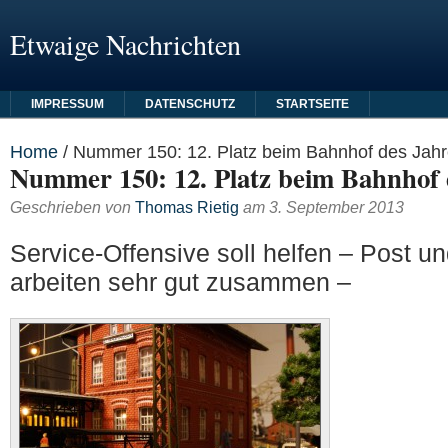
Etwaige Nachrichten
IMPRESSUM
DATENSCHUTZ
STARTSEITE
Home
/
Nummer 150: 12. Platz beim Bahnhof des Jah
Nummer 150: 12. Platz beim Bahnhof 
Geschrieben von
Thomas Rietig
am
3. September 2013
Service-Offensive soll helfen – Post u
arbeiten sehr gut zusammen –