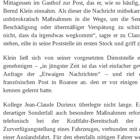
Mittagessen im Gasthof zur Post, das er, wie so häufig
Bernd Klein einnahm. Als dieser die Nachricht mitbekam, 
unbürokratisch Maßnahmen in die Wege, um die Sen
Beschädigung oder übermäßiger Verspätung zu schüt
nicht, dass da irgendwas wegkommt“, sagte er zu Claus
stehen, eilte in seine Poststelle im ersten Stock und griff
Klein ließ sich von seiner vorgesetzten Dienststelle 
genehmigen – „in jüngster Zeit ist das viel einfacher ge
Anfrage der „Etwaigen Nachrichten“ – und rief 
französischen Post in Roanne an. den er vor einige
kennen gelernt hatte.
Kollege Jean-Claude Durieux überlegte nicht lange. Er
derartiger Sonderfall auch besondere Maßnahmen erfor
telefonisch bei der Kraftfahr-Bereitschaft der 
Zurverfügungstellung eines Fahrzeuges, verbunden mi
einer Auslandsfahrt. Für den ebenfalls nötigen Fahrer w