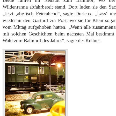
Beide fuhren im Renault zum Bahnhof, wo der
Wildenranna abfahrbereit stand. Dort luden sie den Sa
„Jetzt ‚abe isch Feierabend“, sagte Durieux. „Lass‘ un
wieder in den Gasthof zur Post, wo sie für Klein soga
vom Mittag aufgehoben hatten. „Wenn alle zusammena
mit solchen Geschichten beim nächsten Mal bestimmt 
Wahl zum Bahnhof des Jahres“, sagte der Kellner.