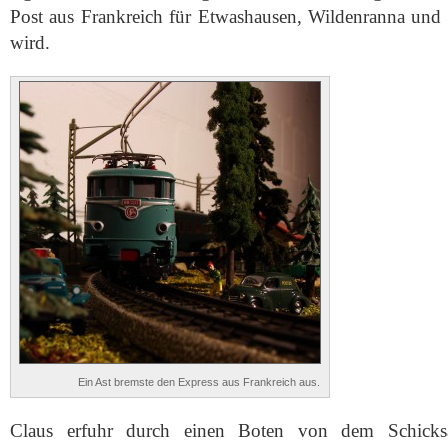
Post aus Frankreich für Etwashausen, Wildenranna un
wird.
Ein Ast bremste den Express aus Frankreich aus.
Claus erfuhr durch einen Boten von dem Schick