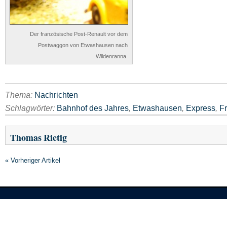
Der französische Post-Renault vor dem
Postwaggon von Etwashausen nach
Wildenranna.
Thema:
Nachrichten
Schlagwörter:
Bahnhof des Jahres
,
Etwashausen
,
Express
,
F
Thomas Rietig
« Vorheriger Artikel