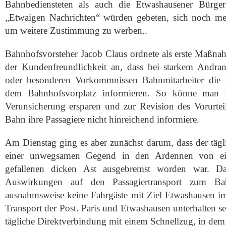
Bahnbediensteten als auch die Etwashausener Bürge
„Etwaigen Nachrichten“ würden gebeten, sich noch me
um weitere Zustimmung zu werben..
Bahnhofsvorsteher Jacob Claus ordnete als erste Maßna
der Kundenfreundlichkeit an, dass bei starkem Andr
oder besonderen Vorkommnissen Bahnmitarbeiter die F
dem Bahnhofsvorplatz informieren. So könne man
Verunsicherung ersparen und zur Revision des Vorurteil
Bahn ihre Passagiere nicht hinreichend informiere.
Am Dienstag ging es aber zunächst darum, dass der tägl
einer unwegsamen Gegend in den Ardennen von ei
gefallenen dicken Ast ausgebremst worden war. Da
Auswirkungen auf den Passagiertransport zum B
ausnahmsweise keine Fahrgäste mit Ziel Etwashausen im
Transport der Post. Paris und Etwashausen unterhalten se
tägliche Direktverbindung mit einem Schnellzug, in dem