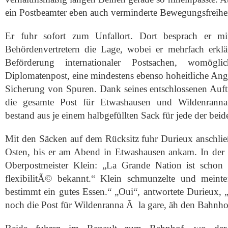
ein Postbeamter eben auch verminderte Bewegungsfreihe
Er fuhr sofort zum Unfallort. Dort besprach er m
Behördenvertretern die Lage, wobei er mehrfach erklä
Beförderung internationaler Postsachen, womögl
Diplomatenpost, eine mindestens ebenso hoheitliche Ange
Sicherung von Spuren. Dank seines entschlossenen Auftr
die gesamte Post für Etwashausen und Wildenranna s
bestand aus je einem halbgefüllten Sack für jede der beid
Mit den Säcken auf dem Rücksitz fuhr Durieux anschli
Osten, bis er am Abend in Etwashausen ankam. In der Po
Oberpostmeister Klein: „La Grande Nation ist schon 
flexibilitÃ© bekannt.“ Klein schmunzelte und meinte
bestimmt ein gutes Essen.“ „Oui“, antwortete Durieux, „
noch die Post für Wildenranna Ã la gare, äh den Bahnho