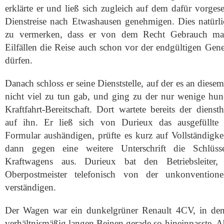
erklärte er und ließ sich zugleich auf dem dafür vorge
Dienstreise nach Etwashausen genehmigen. Dies natürli
zu vermerken, dass er von dem Recht Gebrauch mac
Eilfällen die Reise auch schon vor der endgültigen Gen
dürfen.
Danach schloss er seine Dienststelle, auf der es an dies
nicht viel zu tun gab, und ging zu der nur wenige hund
Kraftfahrt-Bereitschaft. Dort wartete bereits der dienst
auf ihn. Er ließ sich von Durieux das ausgefüllte 
Formular aushändigen, prüfte es kurz auf Vollständigke
dann gegen eine weitere Unterschrift die Schlüss
Kraftwagens aus. Durieux bat den Betriebsleiter,
Oberpostmeister telefonisch von der unkonventio
verständigen.
Der Wagen war ein dunkelgrüner Renault 4CV, in den
verhältnismäßig langen Beinen gerade so hineinpasste. A