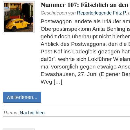
Nummer 107: Fälschlich an den 
Geschrieben von
Reporterlegende Fritz P.
Postwaggon landete als Irrläufer a
Oberpostinspektorin Anita Behling is
gehört doch überhaupt nicht hierher
Anblick des Postwaggons, den die
Post-Köf ins Ladegleis gezogen hatt
dafür“, wehrte sich Lokführer Wiela
mal vorsorglich gegen etwaige Ans
Etwashausen, 27. Juni (Eigener Ber
Weg […]
weiterlesen...
Thema:
Nachrichten