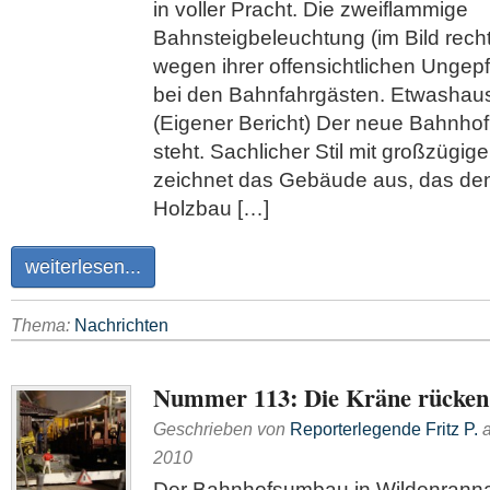
in voller Pracht. Die zweiflammige
Bahnsteigbeleuchtung (im Bild rechts
wegen ihrer offensichtlichen Ungepfle
bei den Bahnfahrgästen. Etwashau
(Eigener Bericht) Der neue Bahnho
steht. Sachlicher Stil mit großzügi
zeichnet das Gebäude aus, das den
Holzbau […]
weiterlesen...
Thema:
Nachrichten
Nummer 113: Die Kräne rücken
Geschrieben von
Reporterlegende Fritz P.
2010
Der Bahnhofsumbau in Wildenranna