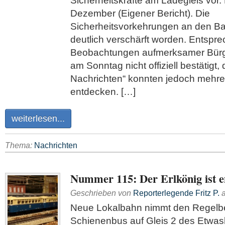
Sicherheitskräfte am Ladegleis vor
Dezember (Eigener Bericht). Die
Sicherheitsvorkehrungen an den B
deutlich verschärft worden. Entspr
Beobachtungen aufmerksamer Bürg
am Sonntag nicht offiziell bestätigt,
Nachrichten“ konnten jedoch mehrer
entdecken. […]
weiterlesen...
Thema:
Nachrichten
Nummer 115: Der Erlkönig ist e
Geschrieben von
Reporterlegende Fritz P.
Neue Lokalbahn nimmt den Regelbe
Schienenbus auf Gleis 2 des Etwa