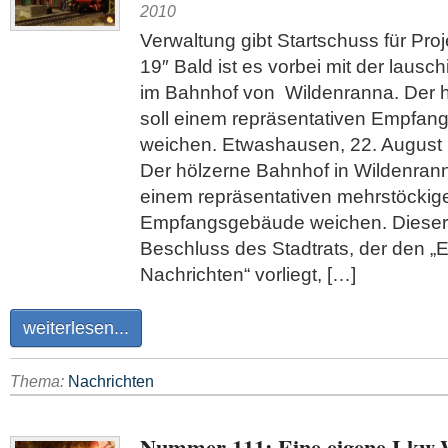
2010
Verwaltung gibt Startschuss für Pro
19″ Bald ist es vorbei mit der lausc
im Bahnhof von Wildenranna. Der 
soll einem repräsentativen Empfa
weichen. Etwashausen, 22. August (
Der hölzerne Bahnhof in Wildenrann
einem repräsentativen mehrstöckig
Empfangsgebäude weichen. Dieser 
Beschluss des Stadtrats, der den „
Nachrichten“ vorliegt, […]
weiterlesen...
Thema:
Nachrichten
Nummer 111: Eine eigene Lkw-