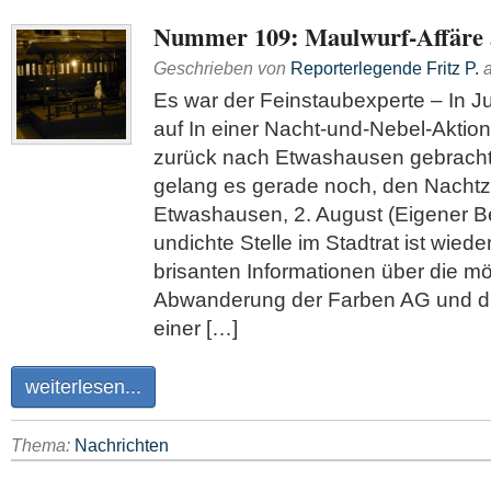
Nummer 109: Maulwurf-Affäre 
Geschrieben von
Reporterlegende Fritz P.
Es war der Feinstaubexperte – In Ju
auf In einer Nacht-und-Nebel-Aktio
zurück nach Etwashausen gebracht
gelang es gerade noch, den Nachtz
Etwashausen, 2. August (Eigener Be
undichte Stelle im Stadtrat ist wied
brisanten Informationen über die m
Abwanderung der Farben AG und d
einer […]
weiterlesen...
Thema:
Nachrichten