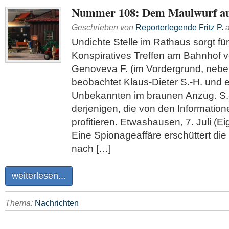
Nummer 108: Dem Maulwurf au
Geschrieben von
Reporterlegende Fritz P.
Undichte Stelle im Rathaus sorgt fü
Konspiratives Treffen am Bahnhof 
Genoveva F. (im Vordergrund, nebe
beobachtet Klaus-Dieter S.-H. und 
Unbekannten im braunen Anzug. S.-H.
derjenigen, die von den Informatio
profitieren. Etwashausen, 7. Juli (Ei
Eine Spionageaffäre erschüttert die
nach […]
weiterlesen...
Thema:
Nachrichten