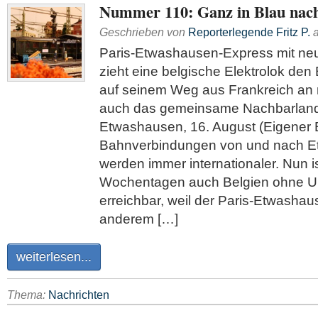
Nummer 110: Ganz in Blau nac
Geschrieben von
Reporterlegende Fritz P.
Paris-Etwashausen-Express mit ne
zieht eine belgische Elektrolok den
auf seinem Weg aus Frankreich a
auch das gemeinsame Nachbarland 
Etwashausen, 16. August (Eigener B
Bahnverbindungen von und nach 
werden immer internationaler. Nun is
Wochentagen auch Belgien ohne U
erreichbar, weil der Paris-Etwasha
anderem […]
weiterlesen...
Thema:
Nachrichten