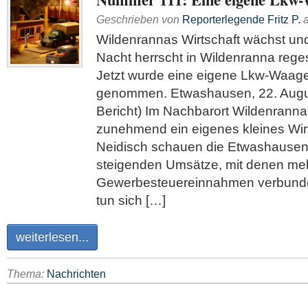
Geschrieben von
Reporterlegende Fritz P.
Wildenrannas Wirtschaft wächst und
Nacht herrscht in Wildenranna rege
Jetzt wurde eine eigene Lkw-Waage 
genommen. Etwashausen, 22. Augu
Bericht) Im Nachbarort Wildenranna 
zunehmend ein eigenes kleines Wir
Neidisch schauen die Etwashausene
steigenden Umsätze, mit denen me
Gewerbesteuereinnahmen verbunde
tun sich […]
weiterlesen...
Thema:
Nachrichten