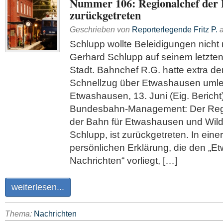
Nummer 106: Regionalchef der
zurückgetreten
Geschrieben von
Reporterlegende Fritz P.
Schlupp wollte Beleidigungen nicht
Gerhard Schlupp auf seinem letzte
Stadt. Bahnchef R.G. hatte extra d
Schnellzug über Etwashausen umlei
Etwashausen, 13. Juni (Eig. Bericht
Bundesbahn-Management: Der Regi
der Bahn für Etwashausen und Wil
Schlupp, ist zurückgetreten. In eine
persönlichen Erklärung, die den „E
Nachrichten“ vorliegt, […]
weiterlesen...
Thema:
Nachrichten