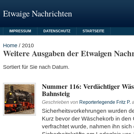
Etwaige Nachrichten
IMPRESSUM
DATENSCHUTZ
STARTSEITE
Home
/
2010
Weitere Ausgaben der Etwaigen Nachr
Sortiert für Sie nach Datum.
Nummer 116: Verdächtiger Wä
Bahnsteig
Geschrieben von
Reporterlegende Fritz P.
Sicherheitsvorkehrungen wurden deu
Kurz bevor der Wäschekorb in den
verfrachtet wurde, nahmen ihn sich 