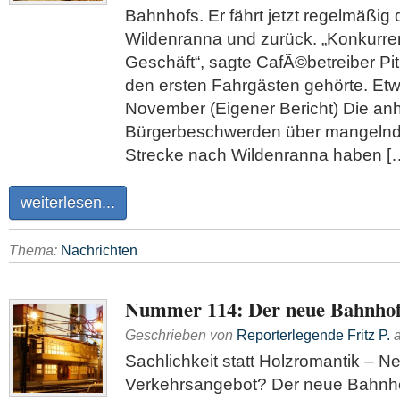
Bahnhofs. Er fährt jetzt regelmäßig
Wildenranna und zurück. „Konkurre
Geschäft“, sagte CafÃ©betreiber Pit
den ersten Fahrgästen gehörte. Et
November (Eigener Bericht) Die an
Bürgerbeschwerden über mangelnd
Strecke nach Wildenranna haben [
weiterlesen...
Thema:
Nachrichten
Nummer 114: Der neue Bahnhof 
Geschrieben von
Reporterlegende Fritz P.
Sachlichkeit statt Holzromantik – N
Verkehrsangebot? Der neue Bahnho