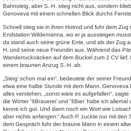
Bahnsteig, aber S.-H. stieg nicht aus, sondern blieb
Genoveva mit einem schnellen Blick durchs Fenste
Schnell stieg sie in ihren Hotrod und fuhr dem Zug 
Endstation Wildenranna, wo er ja aussteigen musst
da stand auch seine grüne Ente, und als der Zug a
H. und seine neue Freundin aus. Während das Pär
Wanderrucksäcken auf dem Buckel zum 2 CV lief, f
einem braunen Anzug S.-H. ab.
„Steig’ schon mal ein“, bedeutete der seiner Freun
etwa eine halbe Stunde mit dem Mann. Genoveva k
alles verstehen, „sonst wäre es aufgefallen“, sagte s
die Wörter ”šBrauerei’ und ”šBier’ habe ich allemal
kenne ich gut. Und dann noch ein Wort wie Loisach
aber nichts anfangen.“ Auch P. zuckte nur mit den 
dem Gespräch fuhr der braune Mann in einem alt