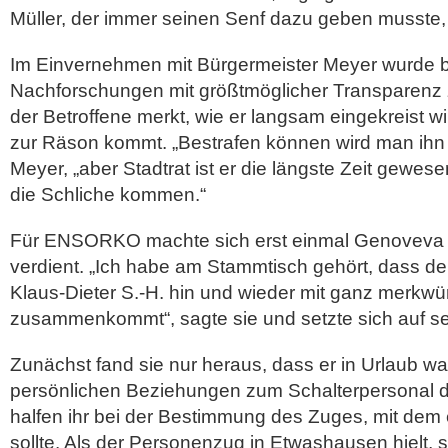
Müller, der immer seinen Senf dazu geben musste, 
Im Einvernehmen mit Bürgermeister Meyer wurde b
Nachforschungen mit größtmöglicher Transparenz 
der Betroffene merkt, wie er langsam eingekreist wir
zur Räson kommt. „Bestrafen können wird man ihn 
Meyer, „aber Stadtrat ist er die längste Zeit gewes
die Schliche kommen.“
Für ENSORKO machte sich erst einmal Genoveva 
verdient. „Ich habe am Stammtisch gehört, dass de
Klaus-Dieter S.-H. hin und wieder mit ganz merkw
zusammenkommt“, sagte sie und setzte sich auf se
Zunächst fand sie nur heraus, dass er in Urlaub war
persönlichen Beziehungen zum Schalterpersonal
halfen ihr bei der Bestimmung des Zuges, mit de
sollte. Als der Personenzug in Etwashausen hielt, 