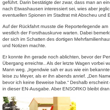
geführt. Darin bestätigte der zwar, dass man an ei
nach Etwashausen interessiert sei, wies aber jegl
eventuellen Spionen im Stadtrat mit Abscheu und
Auf der Rückfahrt musste die Reporterlegende a
westlich der Forsthauskurve warten. Dabei bemerk
der sich im Schatten des dortigen Mehrfamilienha
und Notizen machte.
Er konnte ihn gerade noch ablichten, bevor der P
Übergang erreichte.. Als der letzte Wagen vorbei w
Mann weg. „Irgendwie sah er aus wie ein bekannter 
leise zu Meyer, als er ihn abends anrief. „Den Nam
bevor ich keine Beweise habe.“ Deshalb erscheint 
in dieser EN-Ausgabe. Aber ENSORKO bleibt dran