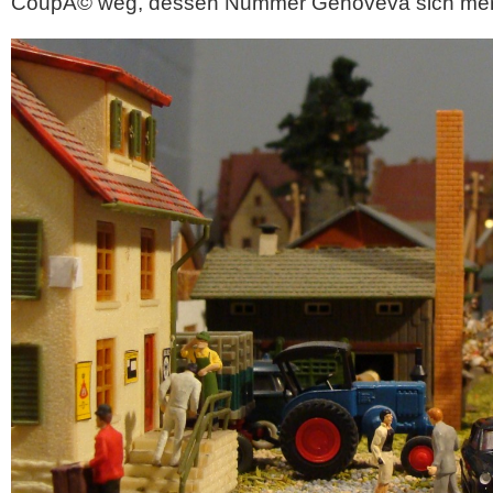
CoupÃ© weg, dessen Nummer Genoveva sich mer