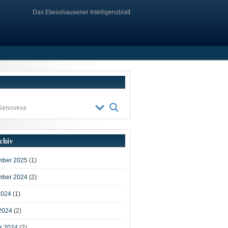
Das Etwashausener Intelligenzblatt
chiv
ber 2025
(1)
ber 2024
(2)
2024
(1)
2024
(2)
r 2024
(2)