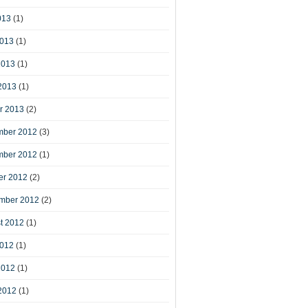
013
(1)
2013
(1)
2013
(1)
2013
(1)
r 2013
(2)
ber 2012
(3)
ber 2012
(1)
er 2012
(2)
mber 2012
(2)
t 2012
(1)
2012
(1)
2012
(1)
2012
(1)