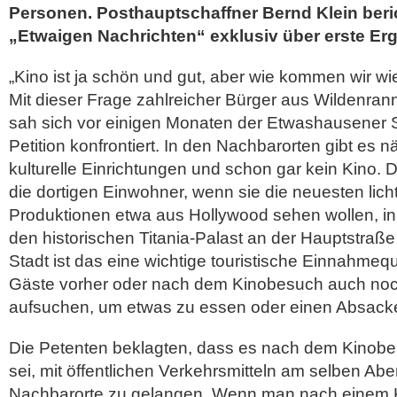
Personen. Posthauptschaffner Bernd Klein beri
„Etwaigen Nachrichten“ exklusiv über erste Er
„Kino ist ja schön und gut, aber wie kommen wir w
Mit dieser Frage zahlreicher Bürger aus Wildenra
sah sich vor einigen Monaten der Etwashausener St
Petition konfrontiert. In den Nachbarorten gibt es 
kulturelle Einrichtungen und schon gar kein Kino.
die dortigen Einwohner, wenn sie die neuesten lich
Produktionen etwa aus Hollywood sehen wollen, i
den historischen Titania-Palast an der Hauptstraß
Stadt ist das eine wichtige touristische Einnahmequ
Gäste vorher oder nach dem Kinobesuch auch noc
aufsuchen, um etwas zu essen oder einen Absack
Die Petenten beklagten, dass es nach dem Kinob
sei, mit öffentlichen Verkehrsmitteln am selben Abe
Nachbarorte zu gelangen. Wenn man nach einem K