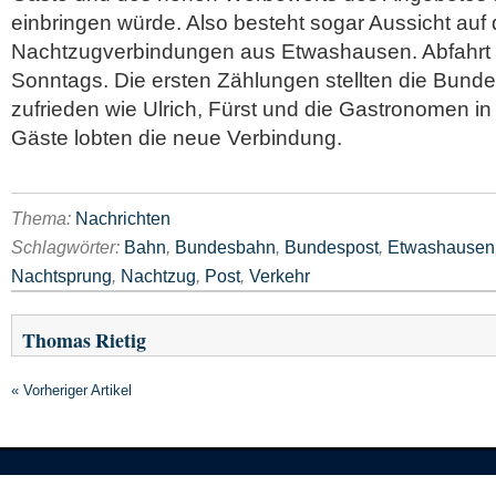
einbringen würde. Also besteht sogar Aussicht auf
Nachtzugverbindungen aus Etwashausen. Abfahrt 
Sonntags. Die ersten Zählungen stellten die Bun
zufrieden wie Ulrich, Fürst und die Gastronomen i
Gäste lobten die neue Verbindung.
Thema:
Nachrichten
Schlagwörter:
Bahn
,
Bundesbahn
,
Bundespost
,
Etwashausen
Nachtsprung
,
Nachtzug
,
Post
,
Verkehr
Thomas Rietig
« Vorheriger Artikel