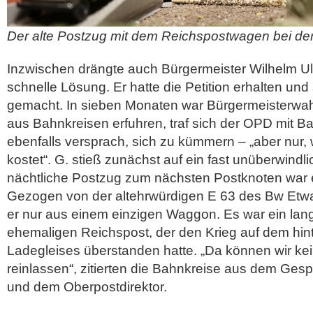
Der alte Postzug mit dem Reichspostwagen bei de
Inzwischen drängte auch Bürgermeister Wilhelm Ulr
schnelle Lösung. Er hatte die Petition erhalten und
gemacht. In sieben Monaten war Bürgermeisterwahl
aus Bahnkreisen erfuhren, traf sich der OPD mit B
ebenfalls versprach, sich zu kümmern – „aber nur,
kostet“. G. stieß zunächst auf ein fast unüberwindl
nächtliche Postzug zum nächsten Postknoten war 
Gezogen von der altehrwürdigen E 63 des Bw Etw
er nur aus einem einzigen Waggon. Es war ein lan
ehemaligen Reichspost, der den Krieg auf dem hint
Ladegleises überstanden hatte. „Da können wir ke
reinlassen“, zitierten die Bahnkreise aus dem Ges
und dem Oberpostdirektor.