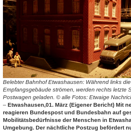
Belebter Bahnhof Etwashausen: Während links die
Empfangsgebäude strömen, werden rechts letzte 
Postwagen geladen. © alle Fotos: Etwaige Nachric
–
Etwashausen,01. März (Eigener Bericht) Mit n
reagieren Bundespost und Bundesbahn auf ge
Mobilitätsbedürfnisse der Menschen in Etwas
Umgebung. Der nächtliche Postzug befördert n