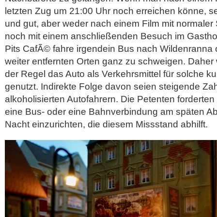
letzten Zug um 21:00 Uhr noch erreichen könne, s
und gut, aber weder nach einem Film mit normaler 
noch mit einem anschließenden Besuch im Gasthof 
Pits CafÃ© fahre irgendein Bus nach Wildenranna 
weiter entfernten Orten ganz zu schweigen. Daher 
der Regel das Auto als Verkehrsmittel für solche kul
genutzt. Indirekte Folge davon seien steigende Zah
alkoholisierten Autofahrern. Die Petenten forderte
eine Bus- oder eine Bahnverbindung am späten Ab
Nacht einzurichten, die diesem Missstand abhilft.