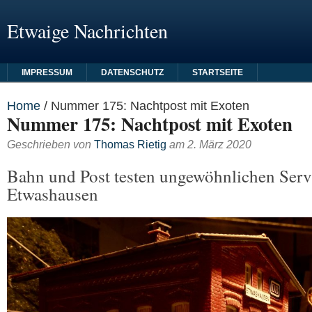
Etwaige Nachrichten
IMPRESSUM
DATENSCHUTZ
STARTSEITE
Home
/
Nummer 175: Nachtpost mit Exoten
Nummer 175: Nachtpost mit Exoten
Geschrieben von
Thomas Rietig
am
2. März 2020
Bahn und Post testen ungewöhnlichen Serv
Etwashausen