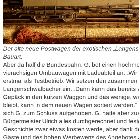
Der alte neue Postwagen der exotischen „Langens
Bauart
.
Aber da half die Bundesbahn. G. bot einen hochm
vierachsigen Umbauwagen mit Ladeabteil an. „Wir
erstmal als Testbetrieb. Wir setzen den zusammen
Langenschwalbacher ein. „Dann kann das bereits v
Gepäck in den kurzen Waggon und das wenige, wa
bleibt, kann in dem neuen Wagen sortiert werden.“
sich G. zum Schluss aufgehoben. G. hatte aber z
Bürgermeister Ulrich alles durchgerechnet und festg
Geschichte zwar etwas kosten werde, aber dank d
Gäste und des hohen Werbewerts des Angebotes 