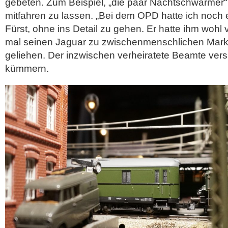
gebeten. Zum Beispiel, „die paar Nachtschwärmer“
mitfahren zu lassen. „Bei dem OPD hatte ich noch 
Fürst, ohne ins Detail zu gehen. Er hatte ihm wohl 
mal seinen Jaguar zu zwischenmenschlichen Mar
geliehen. Der inzwischen verheiratete Beamte vers
kümmern.