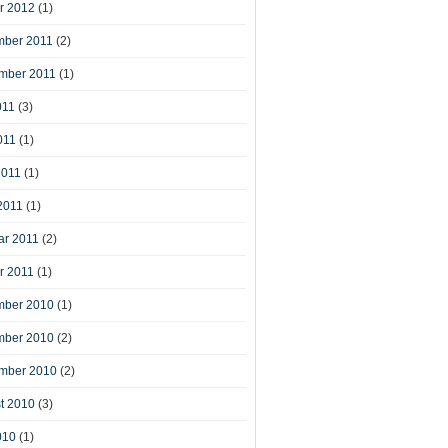
r 2012
(1)
ber 2011
(2)
mber 2011
(1)
011
(3)
011
(1)
2011
(1)
2011
(1)
ar 2011
(2)
r 2011
(1)
ber 2010
(1)
ber 2010
(2)
mber 2010
(2)
t 2010
(3)
010
(1)