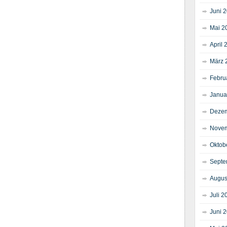
Juni 
Mai 2
April 
März 
Febru
Janua
Dezem
Novem
Oktob
Septe
Augus
Juli 2
Juni 