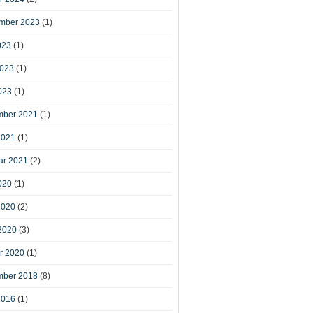
mber 2023
(1)
023
(1)
2023
(1)
023
(1)
ber 2021
(1)
2021
(1)
ar 2021
(2)
020
(1)
2020
(2)
2020
(3)
r 2020
(1)
ber 2018
(8)
2016
(1)