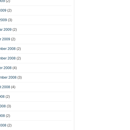
009
(2)
2009
(2)
2009
(3)
ar 2009
(2)
r 2009
(2)
ber 2008
(2)
ber 2008
(2)
er 2008
(4)
mber 2008
(3)
t 2008
(4)
008
(2)
2008
(3)
008
(2)
2008
(2)