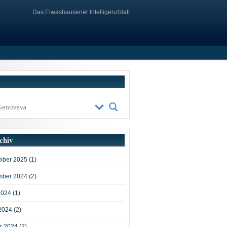
Das Etwashausener Intelligenzblatt
chiv
ber 2025
(1)
ber 2024
(2)
2024
(1)
2024
(2)
r 2024
(2)