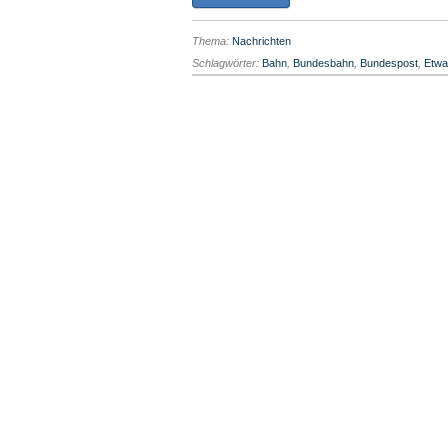
Thema:
Nachrichten
Schlagwörter:
Bahn
,
Bundesbahn
,
Bundespost
,
Etwa