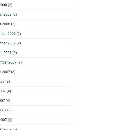
2008
(2)
ar 2008
(2)
r 2008
(2)
ber 2007
(2)
ber 2007
(2)
er 2007
(3)
mber 2007
(2)
t 2007
(3)
007
(3)
2007
(4)
007
(4)
2007
(6)
2007
(4)
ar 2007
(5)