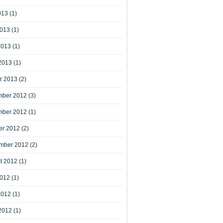
013
(1)
2013
(1)
2013
(1)
2013
(1)
r 2013
(2)
ber 2012
(3)
ber 2012
(1)
er 2012
(2)
mber 2012
(2)
t 2012
(1)
2012
(1)
2012
(1)
2012
(1)