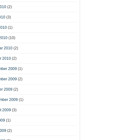
2010
(2)
010
(3)
2010
(1)
2010
(10)
ar 2010
(2)
r 2010
(2)
ber 2009
(1)
ber 2009
(2)
er 2009
(2)
mber 2009
(1)
t 2009
(3)
009
(1)
2009
(2)