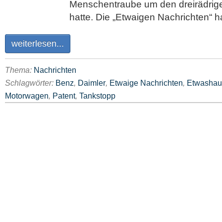
Menschentraube um den dreirädrig
hatte. Die „Etwaigen Nachrichten“ 
weiterlesen...
Thema:
Nachrichten
Schlagwörter:
Benz
,
Daimler
,
Etwaige Nachrichten
,
Etwashau
Motorwagen
,
Patent
,
Tankstopp