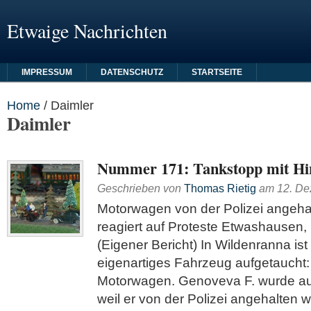
Etwaige Nachrichten
IMPRESSUM
DATENSCHUTZ
STARTSEITE
Home
/
Daimler
Daimler
Nummer 171: Tankstopp mit Hi
Geschrieben von
Thomas Rietig
am
12. D
Motorwagen von der Polizei angeha
reagiert auf Proteste Etwashausen,
(Eigener Bericht) In Wildenranna ist
eigenartiges Fahrzeug aufgetaucht:
Motorwagen. Genoveva F. wurde au
weil er von der Polizei angehalten 