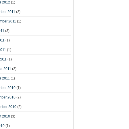
r 2012
(1)
ber 2011
(2)
mber 2011
(1)
011
(3)
011
(1)
2011
(1)
2011
(1)
ar 2011
(2)
r 2011
(1)
ber 2010
(1)
ber 2010
(2)
mber 2010
(2)
t 2010
(3)
010
(1)