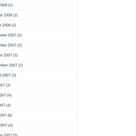
2008
(2)
ar 2008
(2)
r 2008
(2)
ber 2007
(2)
ber 2007
(2)
er 2007
(3)
mber 2007
(2)
t 2007
(3)
007
(3)
2007
(4)
007
(4)
2007
(6)
2007
(4)
ar 2007
(5)