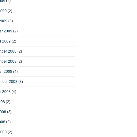
009
(2)
2009
(2)
2009
(3)
ar 2009
(2)
r 2009
(2)
ber 2008
(2)
ber 2008
(2)
er 2008
(4)
mber 2008
(3)
t 2008
(4)
008
(2)
2008
(3)
008
(2)
2008
(2)