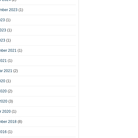
mber 2023
(1)
023
(1)
2023
(1)
023
(1)
ber 2021
(1)
2021
(1)
ar 2021
(2)
020
(1)
2020
(2)
2020
(3)
r 2020
(1)
ber 2018
(8)
2016
(1)