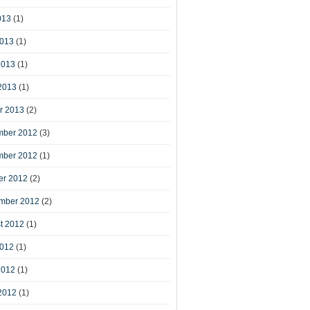
013
(1)
2013
(1)
2013
(1)
2013
(1)
r 2013
(2)
ber 2012
(3)
ber 2012
(1)
er 2012
(2)
mber 2012
(2)
t 2012
(1)
2012
(1)
2012
(1)
2012
(1)