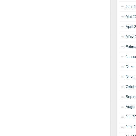
Juni 
Mai 2
April 
März 
Febru
Janua
Dezem
Novem
Oktob
Septe
Augus
Juli 2
Juni 