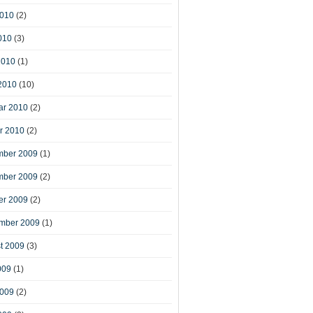
2010
(2)
010
(3)
2010
(1)
2010
(10)
ar 2010
(2)
r 2010
(2)
ber 2009
(1)
ber 2009
(2)
er 2009
(2)
mber 2009
(1)
t 2009
(3)
009
(1)
2009
(2)