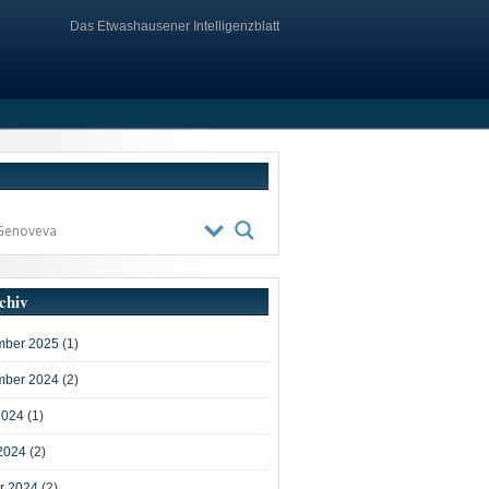
Das Etwashausener Intelligenzblatt
chiv
ber 2025
(1)
ber 2024
(2)
2024
(1)
2024
(2)
r 2024
(2)