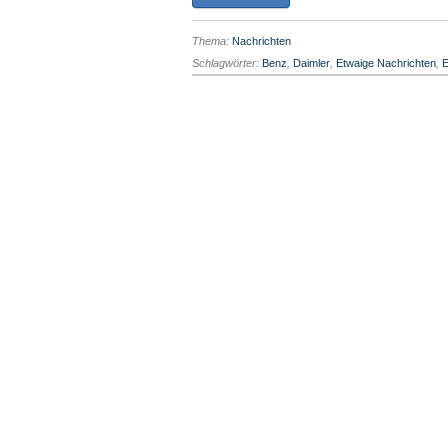
Thema:
Nachrichten
Schlagwörter:
Benz
,
Daimler
,
Etwaige Nachrichten
,
E