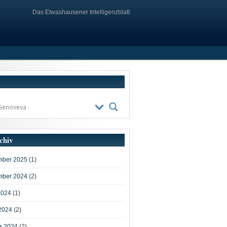
Das Etwashausener Intelligenzblatt
chiv
ber 2025
(1)
ber 2024
(2)
2024
(1)
2024
(2)
r 2024
(2)