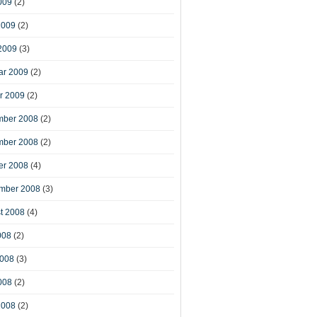
009
(2)
2009
(2)
2009
(3)
ar 2009
(2)
r 2009
(2)
ber 2008
(2)
ber 2008
(2)
er 2008
(4)
mber 2008
(3)
t 2008
(4)
008
(2)
2008
(3)
008
(2)
2008
(2)