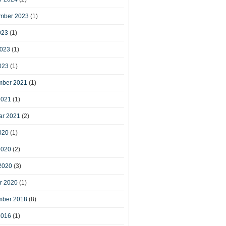
mber 2023
(1)
023
(1)
2023
(1)
023
(1)
ber 2021
(1)
2021
(1)
ar 2021
(2)
020
(1)
2020
(2)
2020
(3)
r 2020
(1)
ber 2018
(8)
2016
(1)