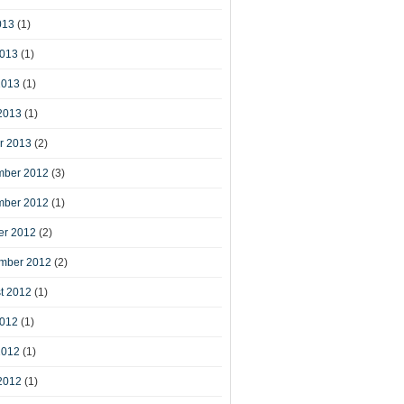
013
(1)
2013
(1)
2013
(1)
2013
(1)
r 2013
(2)
ber 2012
(3)
ber 2012
(1)
er 2012
(2)
mber 2012
(2)
t 2012
(1)
2012
(1)
2012
(1)
2012
(1)