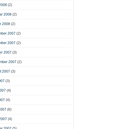
2008
(2)
ar 2008
(2)
r 2008
(2)
ber 2007
(2)
ber 2007
(2)
er 2007
(3)
mber 2007
(2)
t 2007
(3)
007
(3)
2007
(4)
007
(4)
2007
(6)
2007
(4)
ar 2007
(5)