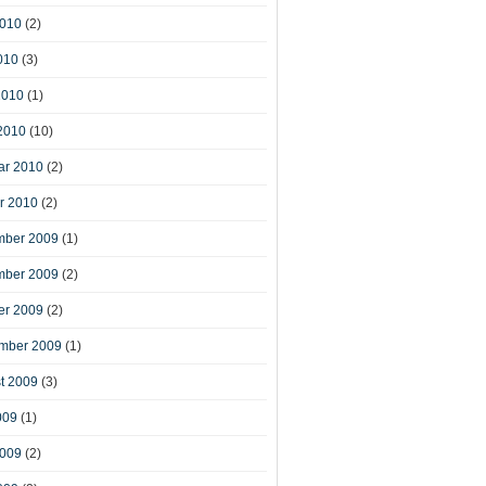
2010
(2)
010
(3)
2010
(1)
2010
(10)
ar 2010
(2)
r 2010
(2)
ber 2009
(1)
ber 2009
(2)
er 2009
(2)
mber 2009
(1)
t 2009
(3)
009
(1)
2009
(2)