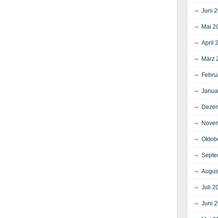
Juni 
Mai 2
April 
März 
Febru
Janua
Dezem
Novem
Oktob
Septe
Augus
Juli 2
Juni 