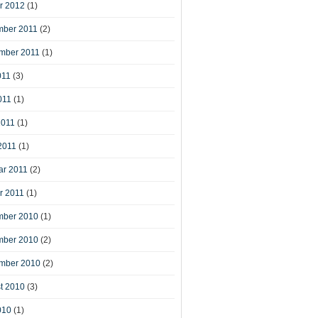
r 2012
(1)
ber 2011
(2)
mber 2011
(1)
011
(3)
011
(1)
2011
(1)
2011
(1)
ar 2011
(2)
r 2011
(1)
ber 2010
(1)
ber 2010
(2)
mber 2010
(2)
t 2010
(3)
010
(1)