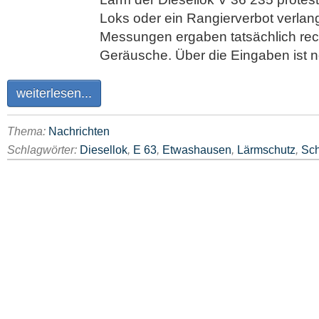
Loks oder ein Rangierverbot verlang
Messungen ergaben tatsächlich rech
Geräusche. Über die Eingaben ist n
weiterlesen...
Thema:
Nachrichten
Schlagwörter:
Diesellok
,
E 63
,
Etwashausen
,
Lärmschutz
,
Sch