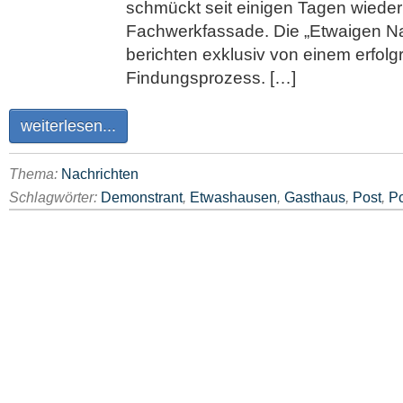
schmückt seit einigen Tagen wieder
Fachwerkfassade. Die „Etwaigen Na
berichten exklusiv von einem erfolg
Findungsprozess. […]
weiterlesen...
Thema:
Nachrichten
Schlagwörter:
Demonstrant
,
Etwashausen
,
Gasthaus
,
Post
,
Po