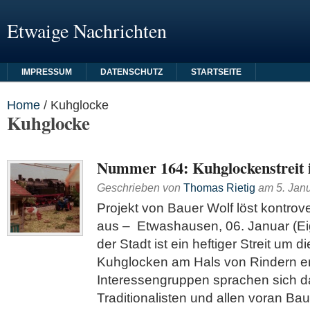
Etwaige Nachrichten
IMPRESSUM
DATENSCHUTZ
STARTSEITE
Home
/
Kuhglocke
Kuhglocke
Nummer 164: Kuhglockenstreit 
Geschrieben von
Thomas Rietig
am
5. Jan
Projekt von Bauer Wolf löst kontrov
aus – Etwashausen, 06. Januar (Eig
der Stadt ist ein heftiger Streit um d
Kuhglocken am Hals von Rindern en
Interessengruppen sprachen sich 
Traditionalisten und allen voran Ba