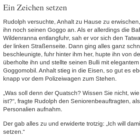
Ein Zeichen setzen
Rudolph versuchte, Anhalt zu Hause zu erwischen,
ihn noch seinen Goggo an. Als er allerdings die Ba
Wildenranna entlangfuhr, sah er vor sich den Tatwa
der linken Straßenseite. Dann ging alles ganz schn
beschleunigte, fuhr hinter ihm her, hupte ihn von d
überholte ihn und stellte seinen Bulli mit elegant
Goggomobil. Anhalt stieg in die Eisen, so gut es e
knapp vor dem Polizeiwagen zum Stehen.
„Was soll denn der Quatsch? Wissen Sie nicht, wie
ist?“, fragte Rudolph den Seniorenbeauftragten, als
Personalien aufnahm.
Der gab alles zu und erwiderte trotzig: „Ich will dam
setzen.“