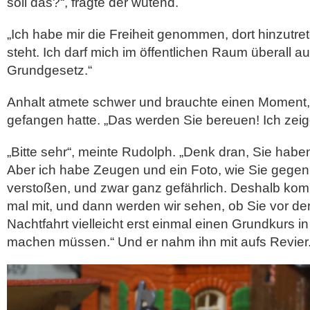
soll das?“, fragte der wütend.
„Ich habe mir die Freiheit genommen, dort hinzutre
steht. Ich darf mich im öffentlichen Raum überall au
Grundgesetz.“
Anhalt atmete schwer und brauchte einen Moment, 
gefangen hatte. „Das werden Sie bereuen! Ich zeig
„Bitte sehr“, meinte Rudolph. „Denk dran, Sie hab
Aber ich habe Zeugen und ein Foto, wie Sie gege
verstoßen, und zwar ganz gefährlich. Deshalb komm
mal mit, und dann werden wir sehen, ob Sie vor de
Nachtfahrt vielleicht erst einmal einen Grundkurs 
machen müssen.“ Und er nahm ihn mit aufs Revier