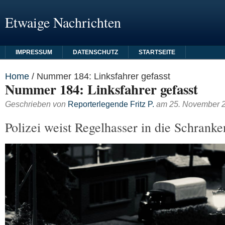
Etwaige Nachrichten
IMPRESSUM
DATENSCHUTZ
STARTSEITE
Home
/
Nummer 184: Linksfahrer gefasst
Nummer 184: Linksfahrer gefasst
Geschrieben von
Reporterlegende Fritz P.
am
25. November 
Polizei weist Regelhasser in die Schranke