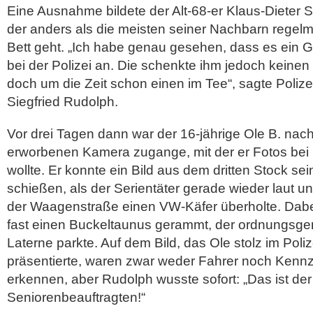
Eine Ausnahme bildete der Alt-68-er Klaus-Dieter 
der anders als die meisten seiner Nachbarn regelm
Bett geht. „Ich habe genau gesehen, dass es ein G
bei der Polizei an. Die schenkte ihm jedoch keinen
doch um die Zeit schon einen im Tee“, sagte Poliz
Siegfried Rudolph.
Vor drei Tagen dann war der 16-jährige Ole B. nach
erworbenen Kamera zugange, mit der er Fotos bei
wollte. Er konnte ein Bild aus dem dritten Stock s
schießen, als der Serientäter gerade wieder laut und
der Waagenstraße einen VW-Käfer überholte. Dabe
fast einen Buckeltaunus gerammt, der ordnungsge
Laterne parkte. Auf dem Bild, das Ole stolz im Poliz
präsentierte, waren zwar weder Fahrer noch Kenn
erkennen, aber Rudolph wusste sofort: „Das ist d
Seniorenbeauftragten!“