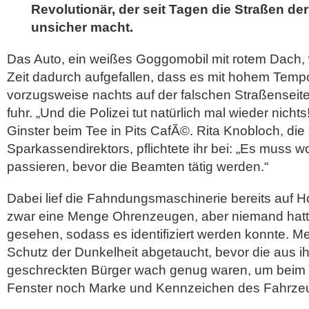
Revolutionär, der seit Tagen die Straßen de
unsicher macht.
Das Auto, ein weißes Goggomobil mit rotem Dach, w
Zeit dadurch aufgefallen, dass es mit hohem Temp
vorzugsweise nachts auf der falschen Straßenseite
fuhr. „Und die Polizei tut natürlich mal wieder nichts
Ginster beim Tee in Pits CafÃ©. Rita Knobloch, die
Sparkassendirektors, pflichtete ihr bei: „Es muss w
passieren, bevor die Beamten tätig werden.“
Dabei lief die Fahndungsmaschinerie bereits auf 
zwar eine Menge Ohrenzeugen, aber niemand hatte
gesehen, sodass es identifiziert werden konnte. Me
Schutz der Dunkelheit abgetaucht, bevor die aus i
geschreckten Bürger wach genug waren, um beim 
Fenster noch Marke und Kennzeichen des Fahrze