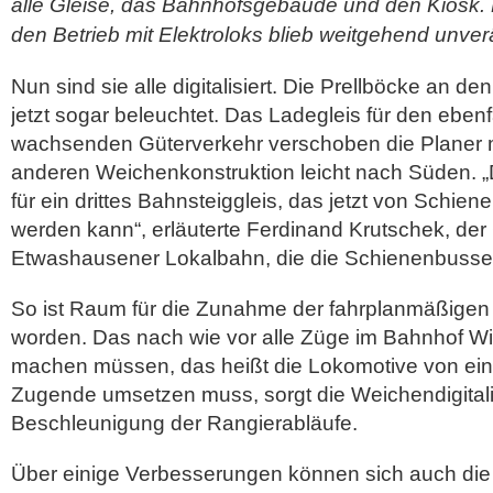
alle Gleise, das Bahnhofsgebäude und den Kiosk. D
den Betrieb mit Elektroloks blieb weitgehend unver
Nun sind sie alle digitalisiert. Die Prellböcke an d
jetzt sogar beleuchtet. Das Ladegleis für den ebenfa
wachsenden Güterverkehr verschoben die Planer mi
anderen Weichenkonstruktion leicht nach Süden. „
für ein drittes Bahnsteiggleis, das jetzt von Schie
werden kann“, erläuterte Ferdinand Krutschek, der
Etwashausener Lokalbahn, die die Schienenbusse 
So ist Raum für die Zunahme der fahrplanmäßigen
worden. Das nach wie vor alle Züge im Bahnhof W
machen müssen, das heißt die Lokomotive von e
Zugende umsetzen muss, sorgt die Weichendigitalis
Beschleunigung der Rangierabläufe.
Über einige Verbesserungen können sich auch die