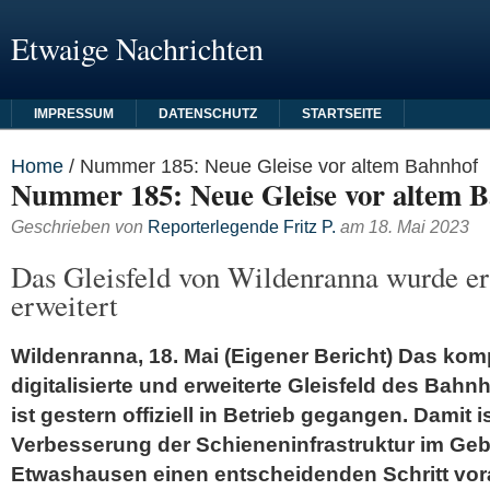
Etwaige Nachrichten
IMPRESSUM
DATENSCHUTZ
STARTSEITE
Home
/
Nummer 185: Neue Gleise vor altem Bahnhof
Nummer 185: Neue Gleise vor altem 
Geschrieben von
Reporterlegende Fritz P.
am
18. Mai 2023
Das Gleisfeld von Wildenranna wurde er
erweitert
Wildenranna, 18. Mai (Eigener Bericht) Das komp
digitalisierte und erweiterte Gleisfeld des Bah
ist gestern offiziell in Betrieb gegangen. Damit i
Verbesserung der Schieneninfrastruktur im Geb
Etwashausen einen entscheidenden Schritt v