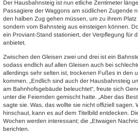
Der Hausbahnsteig ist nun etliche Zentimeter länge
Passagiere der Waggons am südlichen Zugende ni
den halben Zug gehen müssen, um zu ihrem Plat
sondern vom Bahnsteig aus einsteigen können. Do
ein Proviant-Stand stationiert, der Verpflegung für
anbietet.
Zwischen den Gleisen zwei und drei ist ein Bahnst
sodass endlich auf allen Gleisen auch bei schlech
allerdings sehr selten ist, trockenen Fußes in de
kommen. „Endlich sind auch der Hausbahnsteig un
am Bahnhofsgebäude beleuchtet“, freute sich Geno
unter die Feiernden gemischt hatte. „Aber das Bes
sagte sie. Was, das wollte sie nicht offiziell sagen
hinschaut, kann es auf dem Titelbild entdecken. 
Wochen werden interessant; die „Etwaigen Nachri
berichten.