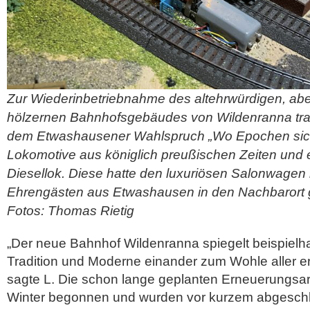
Zur Wiederinbetriebnahme des altehrwürdigen, abe
hölzernen Bahnhofsgebäudes von Wildenranna traf
dem Etwashausener Wahlspruch „Wo Epochen sich 
Lokomotive aus königlich preußischen Zeiten und
Diesellok. Diese hatte den luxuriösen Salonwagen 
Ehrengästen aus Etwashausen in den Nachbarort g
Fotos: Thomas Rietig
„Der neue Bahnhof Wildenranna spiegelt beispielhaf
Tradition und Moderne einander zum Wohle aller 
sagte L. Die schon lange geplanten Erneuerungsar
Winter begonnen und wurden vor kurzem abgeschl