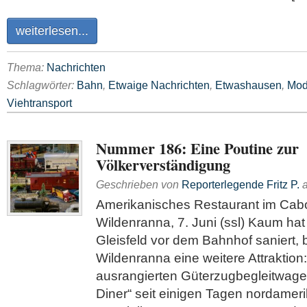
weiterlesen...
Thema:
Nachrichten
Schlagwörter:
Bahn
,
Etwaige Nachrichten
,
Etwashausen
,
Mod
Viehtransport
Nummer 186: Eine Poutine zur
Völkerverständigung
Geschrieben von
Reporterlegende Fritz P.
Amerikanisches Restaurant im Cabo
Wildenranna, 7. Juni (ssl) Kaum ha
Gleisfeld vor dem Bahnhof saniert
Wildenranna eine weitere Attraktion
ausrangierten Güterzugbegleitwagen
Diner“ seit einigen Tagen nordamer