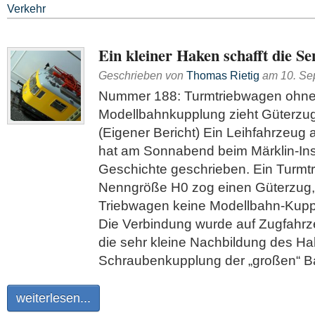
Verkehr
Ein kleiner Haken schafft die Se
Geschrieben von
Thomas Rietig
am
10. Se
Nummer 188: Turmtriebwagen ohn
Modellbahnkupplung zieht Güterzu
(Eigener Bericht) Ein Leihfahrzeu
hat am Sonnabend beim Märklin-In
Geschichte geschrieben. Ein Turmt
Nenngröße H0 zog einen Güterzug
Triebwagen keine Modellbahn-Kuppl
Die Verbindung wurde auf Zugfahrz
die sehr kleine Nachbildung des H
Schraubenkupplung der „großen“ Ba
weiterlesen...