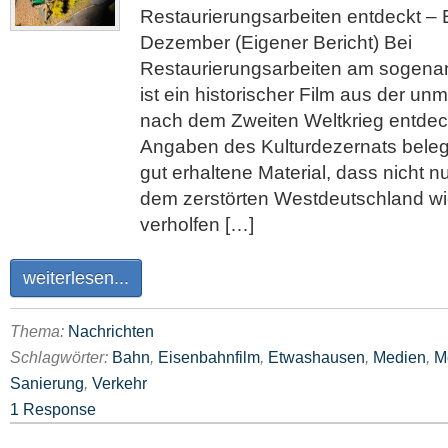
Restaurierungsarbeiten entdeckt –
Dezember (Eigener Bericht) Bei
Restaurierungsarbeiten am sogenan
ist ein historischer Film aus der unm
nach dem Zweiten Weltkrieg entdec
Angaben des Kulturdezernats belegt
gut erhaltene Material, dass nicht n
dem zerstörten Westdeutschland w
verholfen […]
weiterlesen...
Thema:
Nachrichten
Schlagwörter:
Bahn
,
Eisenbahnfilm
,
Etwashausen
,
Medien
,
M
Sanierung
,
Verkehr
1 Response