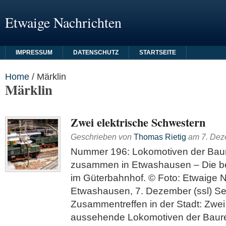
Etwaige Nachrichten
IMPRESSUM
DATENSCHUTZ
STARTSEITE
Home
/
Märklin
Märklin
Zwei elektrische Schwestern
Geschrieben von
Thomas Rietig
am
7. De
Nummer 196: Lokomotiven der Baur
zusammen in Etwashausen – Die b
im Güterbahnhof. © Foto: Etwaige 
Etwashausen, 7. Dezember (ssl) Se
Zusammentreffen in der Stadt: Zwei
aussehende Lokomotiven der Baur