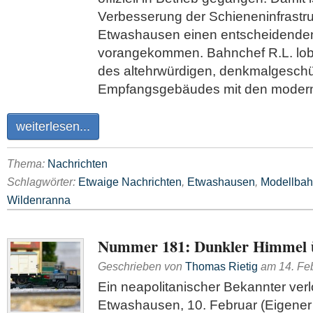
Verbesserung der Schieneninfrastru
Etwashausen einen entscheidenden
vorangekommen. Bahnchef R.L. lob
des altehrwürdigen, denkmalgeschü
Empfangsgebäudes mit den moder
weiterlesen...
Thema:
Nachrichten
Schlagwörter:
Etwaige Nachrichten
,
Etwashausen
,
Modellba
Wildenranna
Nummer 181: Dunkler Himmel 
Geschrieben von
Thomas Rietig
am
14. Fe
Ein neapolitanischer Bekannter verl
Etwashausen, 10. Februar (Eigener 