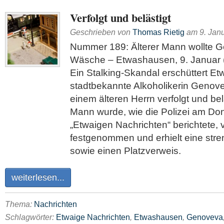
Verfolgt und belästigt
Geschrieben von
Thomas Rietig
am
9. Jan
Nummer 189: Älterer Mann wollte 
Wäsche – Etwashausen, 9. Januar (
Ein Stalking-Skandal erschüttert E
stadtbekannte Alkoholikerin Genovev
einem älteren Herrn verfolgt und be
Mann wurde, wie die Polizei am Do
„Etwaigen Nachrichten“ berichtete,
festgenommen und erhielt eine str
sowie einen Platzverweis.
weiterlesen...
Thema:
Nachrichten
Schlagwörter:
Etwaige Nachrichten
,
Etwashausen
,
Genoveva