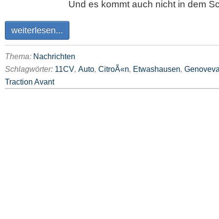
Und es kommt auch nicht in dem Sc
weiterlesen...
Thema:
Nachrichten
Schlagwörter:
11CV
,
Auto
,
CitroÃ«n
,
Etwashausen
,
Genovev
Traction Avant