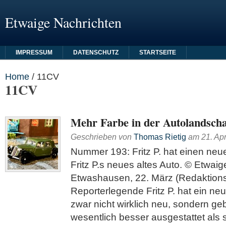
Etwaige Nachrichten
IMPRESSUM
DATENSCHUTZ
STARTSEITE
Home
/
11CV
11CV
Mehr Farbe in der Autolandscha
Geschrieben von
Thomas Rietig
am
21. Apr
Nummer 193: Fritz P. hat einen ne
Fritz P.s neues altes Auto. © Etwai
Etwashausen, 22. März (Redaktions
Reporterlegende Fritz P. hat ein neu
zwar nicht wirklich neu, sondern geb
wesentlich besser ausgestattet als 