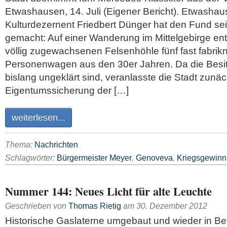
Etwashausen, 14. Juli (Eigener Bericht). Etwasha
Kulturdezernent Friedbert Dünger hat den Fund s
gemacht: Auf einer Wanderung im Mittelgebirge entd
völlig zugewachsenen Felsenhöhle fünf fast fabri
Personenwagen aus den 30er Jahren. Da die Besit
bislang ungeklärt sind, veranlasste die Stadt zunäc
Eigentumssicherung der […]
weiterlesen...
Thema:
Nachrichten
Schlagwörter:
Bürgermeister Meyer
,
Genoveva
,
Kriegsgewinn
Nummer 144: Neues Licht für alte Leuchte
Geschrieben von
Thomas Rietig
am
30. Dezember 2012
Historische Gaslaterne umgebaut und wieder in B