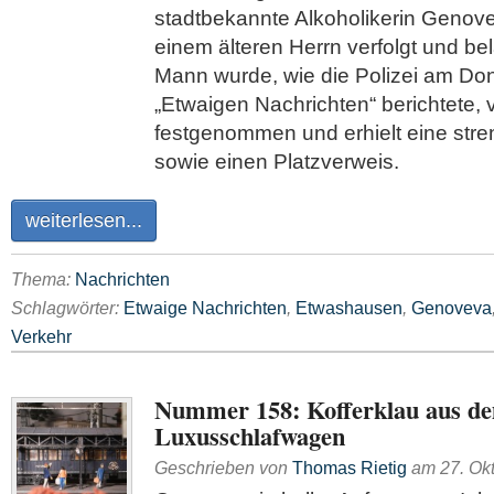
stadtbekannte Alkoholikerin Genovev
einem älteren Herrn verfolgt und be
Mann wurde, wie die Polizei am Do
„Etwaigen Nachrichten“ berichtete,
festgenommen und erhielt eine str
sowie einen Platzverweis.
weiterlesen...
Thema:
Nachrichten
Schlagwörter:
Etwaige Nachrichten
,
Etwashausen
,
Genoveva
Verkehr
Nummer 158: Kofferklau aus d
Luxusschlafwagen
Geschrieben von
Thomas Rietig
am
27. Ok