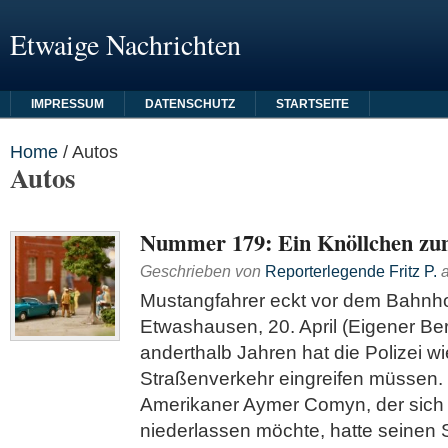
Etwaige Nachrichten
IMPRESSUM
DATENSCHUTZ
STARTSEITE
Home
/
Autos
Autos
Nummer 179: Ein Knöllchen zu
Geschrieben von
Reporterlegende Fritz P.
Mustangfahrer eckt vor dem Bahnh
Etwashausen, 20. April (Eigener Beri
anderthalb Jahren hat die Polizei wi
Straßenverkehr eingreifen müssen.
Amerikaner Aymer Comyn, der sich
niederlassen möchte, hatte seinen 