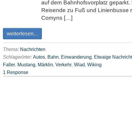
auf dem Bahnhofsvorplatz geparkt. D
Reisende zu Fuß und Linienbusse re
Comyns […]
weiterlesen...
Thema:
Nachrichten
Schlagwörter:
Autos
,
Bahn
,
Einwanderung
,
Etwaige Nachrich
Faller
,
Mustang
,
Märklin
,
Verkehr
,
Wiad
,
Wiking
1 Response