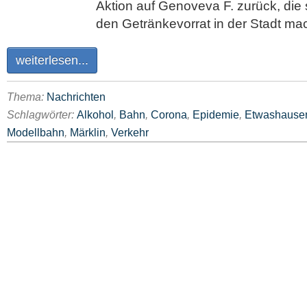
Aktion auf Genoveva F. zurück, die
den Getränkevorrat in der Stadt ma
weiterlesen...
Thema:
Nachrichten
Schlagwörter:
Alkohol
,
Bahn
,
Corona
,
Epidemie
,
Etwashause
Modellbahn
,
Märklin
,
Verkehr