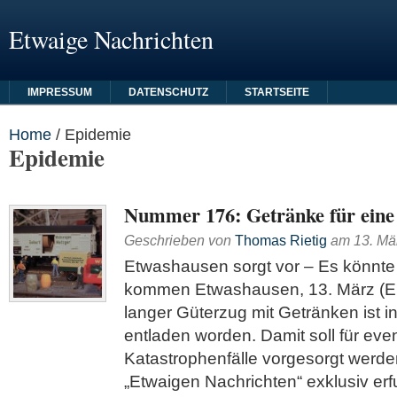
Etwaige Nachrichten
IMPRESSUM
DATENSCHUTZ
STARTSEITE
Home
/
Epidemie
Epidemie
Nummer 176: Getränke für eine 
Geschrieben von
Thomas Rietig
am
13. Mä
Etwashausen sorgt vor – Es könnte
kommen Etwashausen, 13. März (Eig
langer Güterzug mit Getränken ist 
entladen worden. Damit soll für even
Katastrophenfälle vorgesorgt werde
„Etwaigen Nachrichten“ exklusiv erf