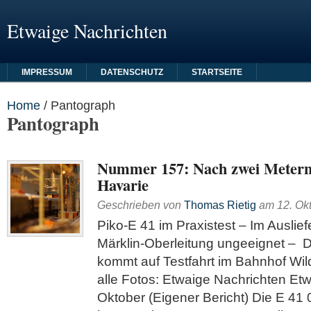
Etwaige Nachrichten
IMPRESSUM
DATENSCHUTZ
STARTSEITE
Home
/
Pantograph
Pantograph
Nummer 157: Nach zwei Metern 
Havarie
Geschrieben von
Thomas Rietig
am
12. Ok
Piko-E 41 im Praxistest – Im Auslie
Märklin-Oberleitung ungeeignet – D
kommt auf Testfahrt im Bahnhof Wi
alle Fotos: Etwaige Nachrichten Et
Oktober (Eigener Bericht) Die E 41 