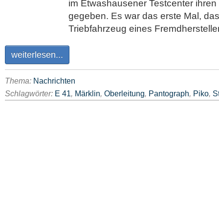
im Etwashausener Testcenter ihren
gegeben. Es war das erste Mal, das
Triebfahrzeug eines Fremdherstelle
weiterlesen...
Thema:
Nachrichten
Schlagwörter:
E 41
,
Märklin
,
Oberleitung
,
Pantograph
,
Piko
,
S