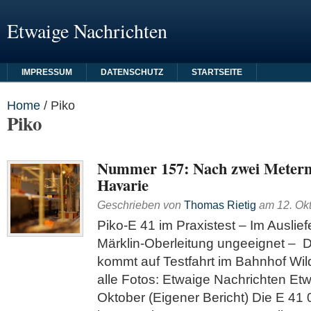
Etwaige Nachrichten
IMPRESSUM
DATENSCHUTZ
STARTSEITE
Home
/
Piko
Piko
Nummer 157: Nach zwei Metern 
Havarie
Geschrieben von
Thomas Rietig
am
12. Ok
Piko-E 41 im Praxistest – Im Auslie
Märklin-Oberleitung ungeeignet – D
kommt auf Testfahrt im Bahnhof Wi
alle Fotos: Etwaige Nachrichten Et
Oktober (Eigener Bericht) Die E 41 