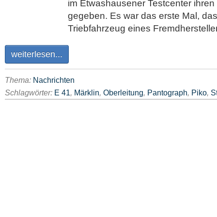
im Etwashausener Testcenter ihren
gegeben. Es war das erste Mal, das
Triebfahrzeug eines Fremdherstelle
weiterlesen...
Thema:
Nachrichten
Schlagwörter:
E 41
,
Märklin
,
Oberleitung
,
Pantograph
,
Piko
,
S