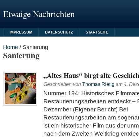
Etwaige Nachrichten
IMPRESSUM
DATENSCHUTZ
STARTSEITE
Home
/
Sanierung
Sanierung
„Altes Haus“ birgt alte Geschich
Geschrieben von
Thomas Rietig
am
4. De
Nummer 194: Historisches Filmmater
Restaurierungsarbeiten entdeckt –
Dezember (Eigener Bericht) Bei
Restaurierungsarbeiten am sogenan
ist ein historischer Film aus der unm
nach dem Zweiten Weltkrieg entdec