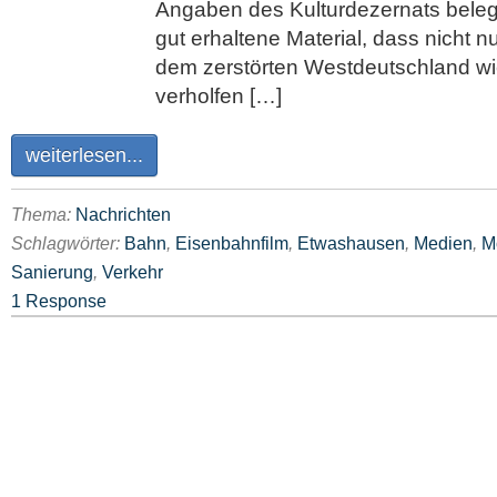
Angaben des Kulturdezernats belegt
gut erhaltene Material, dass nicht n
dem zerstörten Westdeutschland w
verholfen […]
weiterlesen...
Thema:
Nachrichten
Schlagwörter:
Bahn
,
Eisenbahnfilm
,
Etwashausen
,
Medien
,
M
Sanierung
,
Verkehr
1 Response